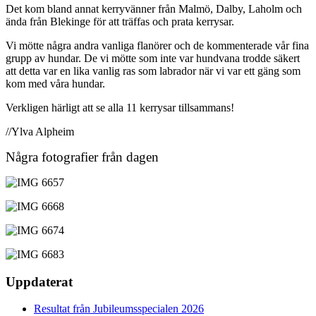
Det kom bland annat kerryvänner från Malmö, Dalby, Laholm och
ända från Blekinge för att träffas och prata kerrysar.
Vi mötte några andra vanliga flanörer och de kommenterade vår fina
grupp av hundar. De vi mötte som inte var hundvana trodde säkert
att detta var en lika vanlig ras som labrador när vi var ett gäng som
kom med våra hundar.
Verkligen härligt att se alla 11 kerrysar tillsammans!
//Ylva Alpheim
Några fotografier från dagen
Uppdaterat
Resultat från Jubileumsspecialen 2026