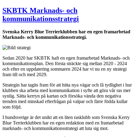
SKBTK Marknads- och
kommunikationsstrategi
Svenska Kerry Blue Terrierklubben har en egen framarbetad
Marknads- och kommunikationsstrategi.
Sedan 2020 har SKBTK haft en egen framarbetad Marknads- och
kommunikationsplan. Den första sträckte sig mellan 2020 - 2024
och efter en uppdatering sommaren 2024 har vi nu en ny strategi
fram till och med 2029.
Strategin har tagits fram för att hitta nya vägar och få tydlighet i hur
klubben ska arbeta med kommunikation i syfte att göra vår ras mer
synlig. Sätta kerryn på kartan och försöka vända den negativa
trenden med minskad efterfrågan på valpar och färre födda kullar
som följd.
I hundsverige är det unikt att en liten rasklubb som Svenska Kerry
Blue Terrierklubben har en egen redaktion med en framarbetad
marknads- och kommunikationsstrategi att luta sig mot.