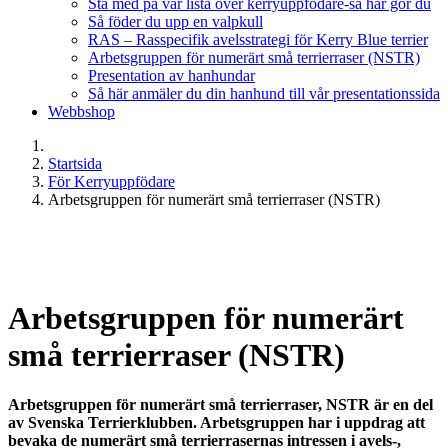
Stå med på vår lista över kerryuppfödare-så här gör du
Så föder du upp en valpkull
RAS – Rasspecifik avelsstrategi för Kerry Blue terrier
Arbetsgruppen för numerärt små terrierraser (NSTR)
Presentation av hanhundar
Så här anmäler du din hanhund till vår presentationssida
Webbshop
Startsida
För Kerryuppfödare
Arbetsgruppen för numerärt små terrierraser (NSTR)
Arbetsgruppen för numerärt
små terrierraser (NSTR)
Arbetsgruppen för numerärt små terrierraser, NSTR är en del
av Svenska Terrierklubben. Arbetsgruppen har i uppdrag att
bevaka de numerärt små terrierrasernas intressen i avels-,